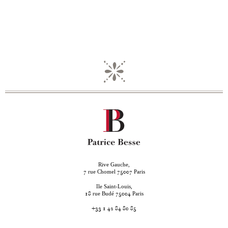
Rive Gauche,
rue Chomel
Paris
7
75007
Ile Saint-Louis,
rue Budé
Paris
18
75004
+33 1 42 84 80 85