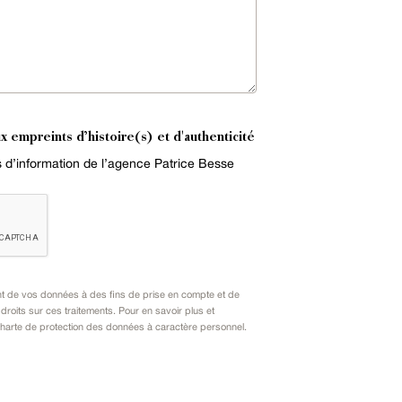
x empreints d’histoire(s) et d'authenticité
es d’information de l’agence Patrice Besse
nt de vos données à des fins de prise en compte et de
oits sur ces traitements. Pour en savoir plus et
harte de protection des données à caractère personnel
.