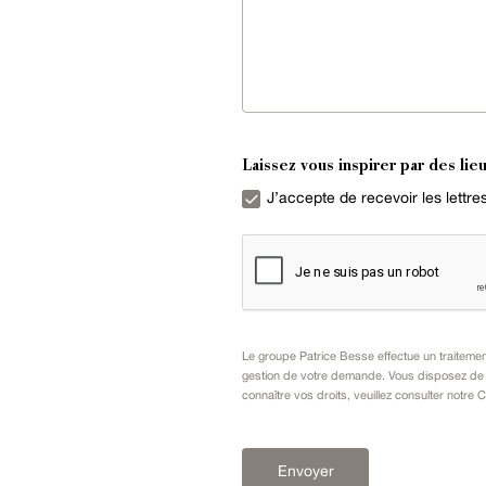
Laissez vous inspirer par des lieu
J’accepte de recevoir les lettr
Le groupe Patrice Besse effectue un traiteme
gestion de votre demande. Vous disposez de dr
connaître vos droits, veuillez consulter notre
C
Envoyer