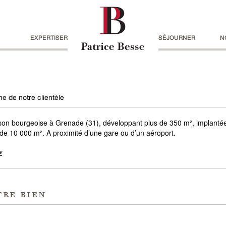
EXPERTISER
SÉJOURNER
N
e de notre clientèle
son bourgeoise à Grenade (31), développant plus de 350 m², implanté
 de 10 000 m². A proximité d’une gare ou d’un aéroport.
€
tre bien