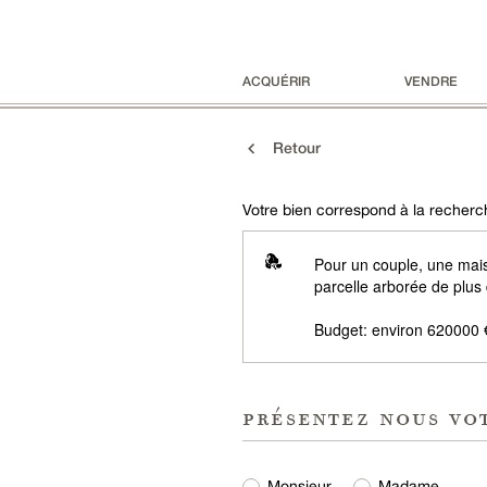
ACQUÉRIR
VENDRE
Retour
Votre bien correspond à la recherch
Pour un couple, une mai
parcelle arborée de plus
Budget: environ 620000 
présentez nous vo
Monsieur
Madame