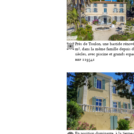
Près de Toulon, une bastide rénov
m², dans la même famille depuis 
siècles, avec piscine et grands espac
ref 119541
En position dominante, à la Seyne-