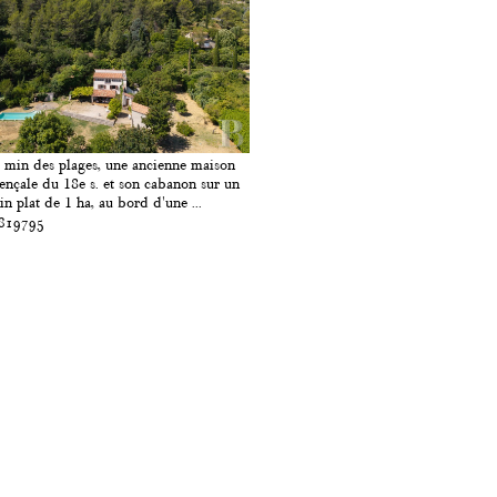
 min des plages, une ancienne maison
ençale du 18e s. et son cabanon sur un
ain plat de 1 ha, au bord d'une ...
 819795