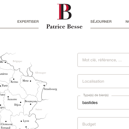
EXPERTISER
SÉJOURNER
N
Localisation
Type(s) de bien(s)
bastides
Budget