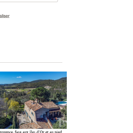
aliser
rovence, face aux îles d'Or et au pied