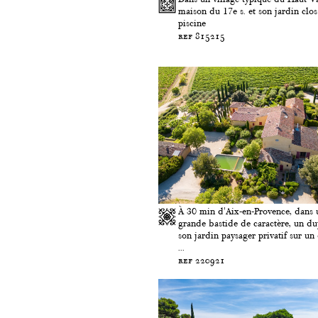
maison du 17e s. et son jardin clos
piscine
ref 815215
À 30 min d'Aix-en-Provence, dans 
grande bastide de caractère, un du
son jardin paysager privatif sur u
...
ref 220921