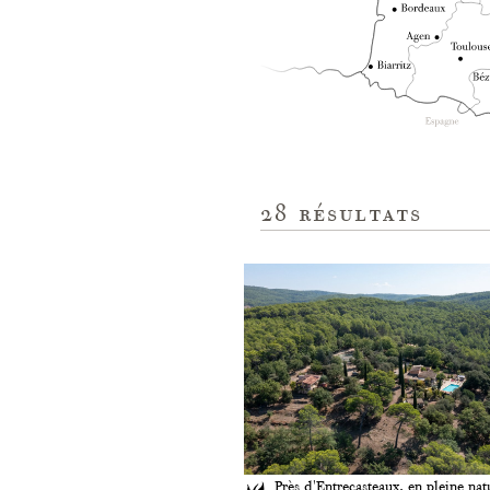
28
résultats
Près d'Entrecasteaux, en pleine nat