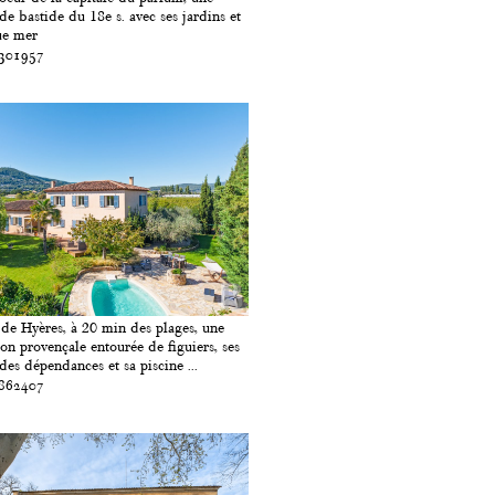
de bastide du 18e s. avec ses jardins et
ue mer
 301957
 de Hyères, à 20 min des plages, une
on provençale entourée de figuiers, ses
des dépendances et sa piscine ...
 862407