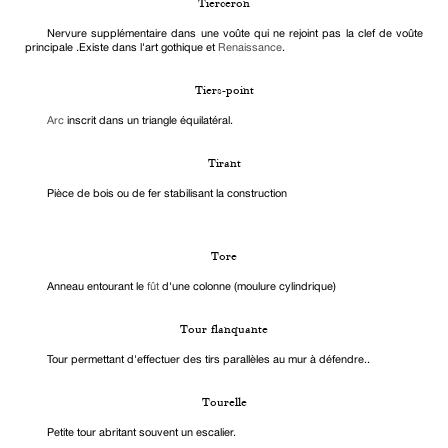
Tierceron
Nervure supplémentaire dans une voûte qui ne rejoint pas la clef de voûte
principale .Existe dans l'art gothique et
Renaissance
.
Tiers-point
Arc
inscrit dans un triangle équilatéral.
Tirant
Pièce de bois ou de fer stabilisant la construction
Tore
Anneau entourant le
fût
d'une colonne (moulure cylindrique)
Tour flanquante
Tour permettant d'effectuer des tirs parallèles au mur à défendre..
Tourelle
Petite tour abritant souvent un escalier.