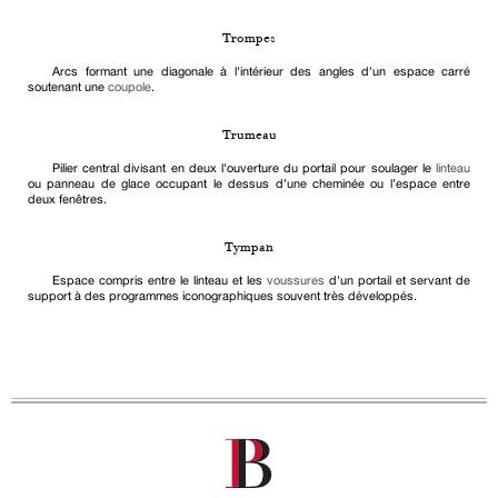
Trompes
Arcs formant une diagonale à l'intérieur des angles d'un espace carré
soutenant une
coupole
.
Trumeau
Pilier central divisant en deux l'ouverture du portail pour soulager le
linteau
ou panneau de glace occupant le dessus d’une cheminée ou l’espace entre
deux fenêtres.
Tympan
Espace compris entre le linteau et les
voussures
d'un portail et servant de
support à des programmes iconographiques souvent très développés.