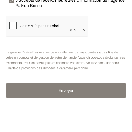
J’accepte de recevoir les lettres d’information de l’agence
Patrice Besse
Le groupe Patrice Besse effectue un traitement de vos données à des fins de
prise en compte et de gestion de votre demande. Vous disposez de droits sur ces
traitements. Pour en savoir plus et connaître vos droits, veuillez consulter notre
Charte de protection des données à caractère personnel
.
Envoyer