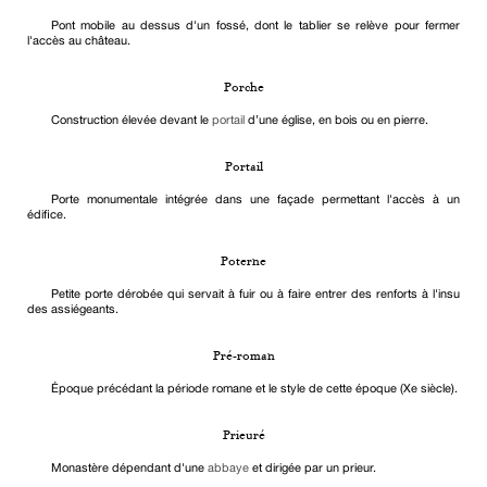
Pont mobile au dessus d'un fossé, dont le tablier se relève pour fermer
l'accès au château.
Porche
Construction élevée devant le
portail
d’une église, en bois ou en pierre.
Portail
Porte monumentale intégrée dans une façade permettant l'accès à un
édifice.
Poterne
Petite porte dérobée qui servait à fuir ou à faire entrer des renforts à l'insu
des assiégeants.
Pré-roman
Époque précédant la période romane et le style de cette époque (Xe siècle).
Prieuré
Monastère dépendant d'une
abbaye
et dirigée par un prieur.