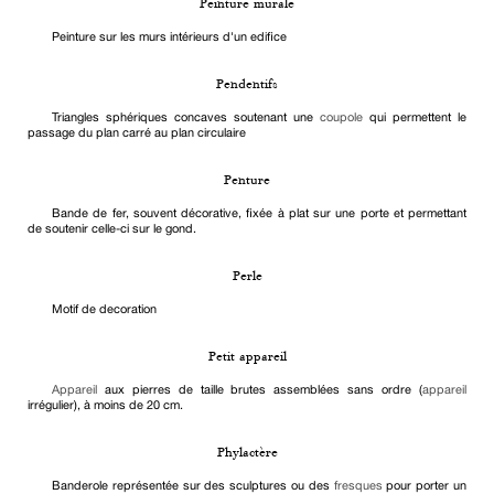
Peinture murale
Peinture sur les murs intérieurs d'un edifice
Pendentifs
Triangles sphériques concaves soutenant une
coupole
qui permettent le
passage du plan carré au plan circulaire
Penture
Bande de fer, souvent décorative, fixée à plat sur une porte et permettant
de soutenir celle-ci sur le gond.
Perle
Motif de decoration
Petit appareil
Appareil
aux pierres de taille brutes assemblées sans ordre (
appareil
irrégulier), à moins de 20 cm.
Phylactère
Banderole représentée sur des sculptures ou des
fresques
pour porter un