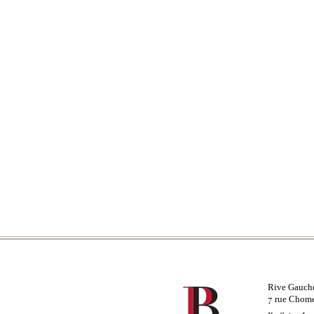
Rive Gauch
rue Chom
7