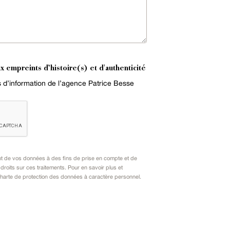
x empreints d’histoire(s) et d'authenticité
es d’information de l’agence Patrice Besse
nt de vos données à des fins de prise en compte et de
oits sur ces traitements. Pour en savoir plus et
harte de protection des données à caractère personnel
.