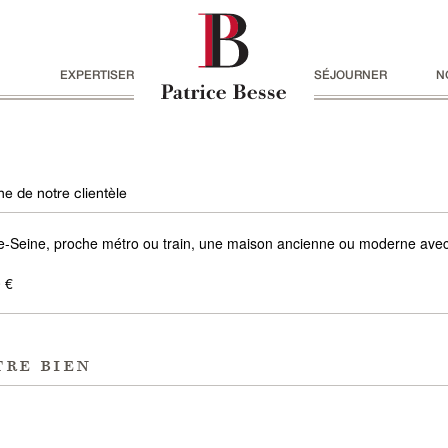
EXPERTISER
SÉJOURNER
N
e de notre clientèle
e-Seine, proche métro ou train, une maison ancienne ou moderne ave
 €
tre bien