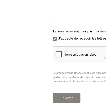
Laissez vous inspirer par des lieu
J’accepte de recevoir les lettr
Le groupe Patrice Besse effectue un traiteme
gestion de votre demande. Vous disposez de dr
connaître vos droits, veuillez consulter notre
C
Envoyer