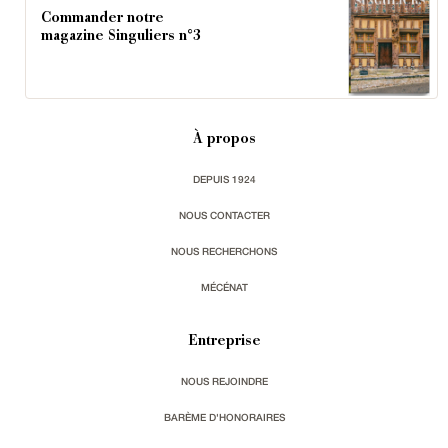
Commander notre
magazine Singuliers n°3
À propos
DEPUIS 1924
NOUS CONTACTER
NOUS RECHERCHONS
MÉCÉNAT
Entreprise
NOUS REJOINDRE
BARÈME D'HONORAIRES