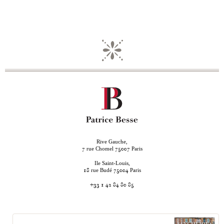
Rive Gauche,
rue Chomel
Paris
7
75007
Ile Saint-Louis,
rue Budé
Paris
18
75004
+33 1 42 84 80 85