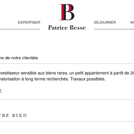
EXPERTISER
SÉJOURNER
N
e de notre clientèle
investisseur sensible aux biens rares, un petit appartement à partit de 
 valorisation à long terme recherchés. Travaux possibles.
€
tre bien