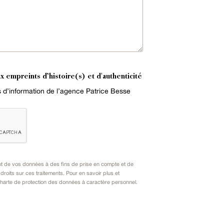
x empreints d’histoire(s) et d'authenticité
es d’information de l’agence Patrice Besse
nt de vos données à des fins de prise en compte et de
oits sur ces traitements. Pour en savoir plus et
harte de protection des données à caractère personnel
.