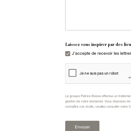
Laissez vous inspirer par des lieu
J’accepte de recevoir les lettr
Le groupe Patrice Besse effectue un traiteme
gestion de votre demande. Vous disposez de dr
connaître vos droits, veuillez consulter notre
C
Envoyer