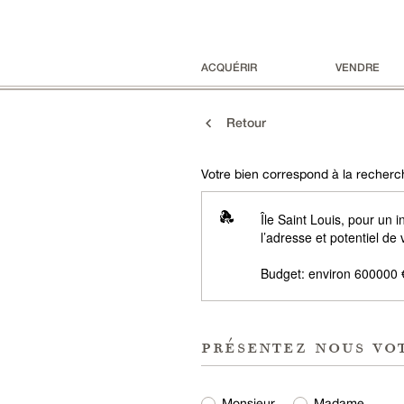
ACQUÉRIR
VENDRE
Retour
Votre bien correspond à la recherch
Île Saint Louis, pour un 
l’adresse et potentiel de
Budget: environ 600000 
présentez nous vo
Monsieur
Madame