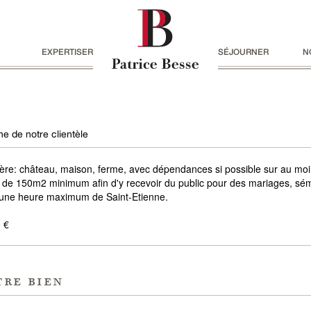
EXPERTISER
SÉJOURNER
N
e de notre clientèle
ère: château, maison, ferme, avec dépendances si possible sur au moi
de 150m2 minimum afin d'y recevoir du public pour des mariages, sém
 une heure maximum de Saint-Etienne.
 €
tre bien