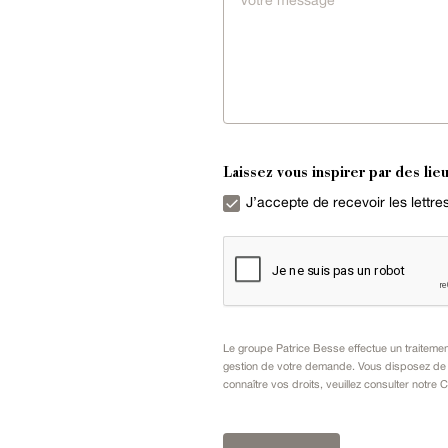
Laissez vous inspirer par des lieu
J’accepte de recevoir les lettr
Le groupe Patrice Besse effectue un traiteme
gestion de votre demande. Vous disposez de dr
connaître vos droits, veuillez consulter notre
C