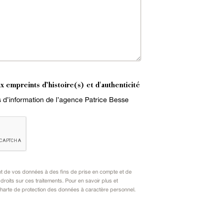
x empreints d’histoire(s) et d'authenticité
es d’information de l’agence Patrice Besse
nt de vos données à des fins de prise en compte et de
oits sur ces traitements. Pour en savoir plus et
harte de protection des données à caractère personnel
.