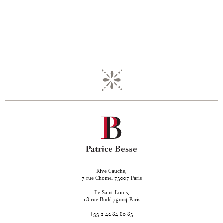
Rive Gauche,
rue Chomel
Paris
7
75007
Ile Saint-Louis,
rue Budé
Paris
18
75004
+33 1 42 84 80 85