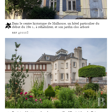
Dans le centre historique de Mulhouse, un hôtel particulier du
début du 19e s., à réhabiliter, et son jardin clos arboré
ref 402218