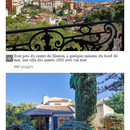
Tout près du centre de Menton, à quelques minutes du bord de
mer, une villa des années 1920 avec vue mer
ref 414302