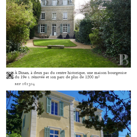
À Dinan, à deux pas du centre historique, une maison bourgeoise
du 19e s. rénovée et son parc de plus de 1200 m²
ref 161304