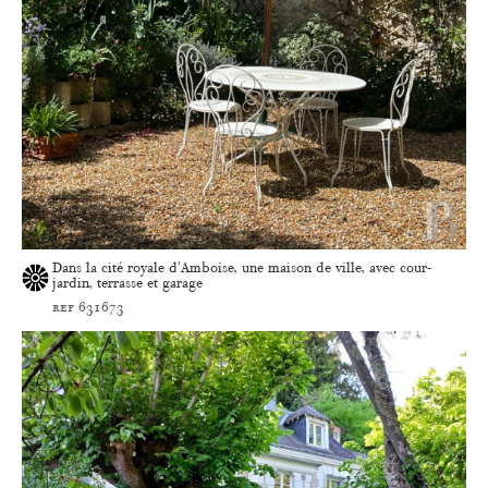
Dans la cité royale d'Amboise, une maison de ville, avec cour-
jardin, terrasse et garage
ref 631673