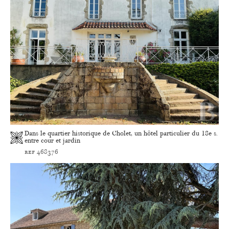
Dans le quartier historique de Cholet, un hôtel particulier du 18e s.
entre cour et jardin
ref 468376