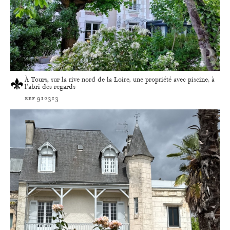
À Tours, sur la rive nord de la Loire, une propriété avec piscine, à
l'abri des regards
ref 912313