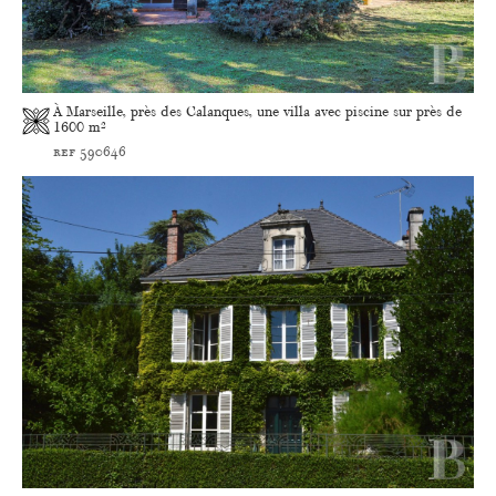
À Marseille, près des Calanques, une villa avec piscine sur près de
1600 m²
ref 590646