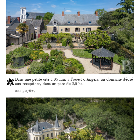
Dans une petite cité à 35 min à l'ouest d'Angers, un domaine dédié
aux réceptions, dans un parc de 2,5 ha
ref 907627