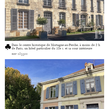
Dans le centre historique de Mortagne-au-Perche, à moins de 2 h
de Paris, un hôtel particulier du 18e s. et sa cour intérieure
ref 283300