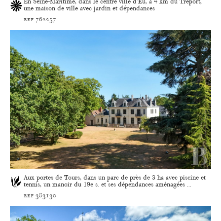
En Seine-Maritime, dans le centre ville d'Eu, à 4 km du Tréport,
une maison de ville avec jardin et dépendances
ref 762257
Aux portes de Tours, dans un parc de près de 3 ha avec piscine et
tennis, un manoir du 19e s. et ses dépendances aménagées ...
ref 383130