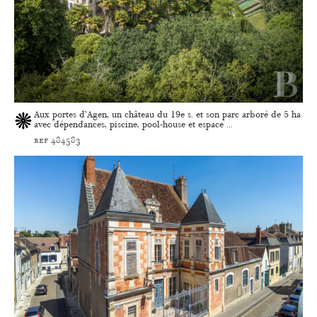
Aux portes d’Agen, un château du 19e s. et son parc arboré de 5 ha
avec dépendances, piscine, pool-house et espace ...
ref 484583