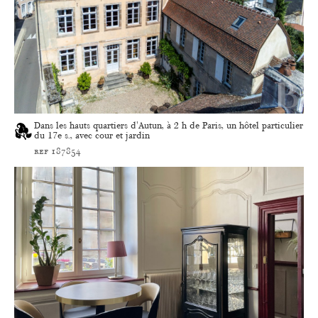
Dans les hauts quartiers d'Autun, à 2 h de Paris, un hôtel particulier
du 17e s., avec cour et jardin
ref 187854