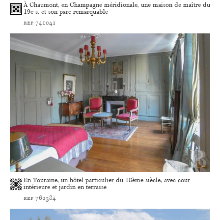
À Chaumont, en Champagne méridionale, une maison de maître du
19e s. et son parc remarquable
ref 741041
En Touraine, un hôtel particulier du 18ème siècle, avec cour
intérieure et jardin en terrasse
ref 762384