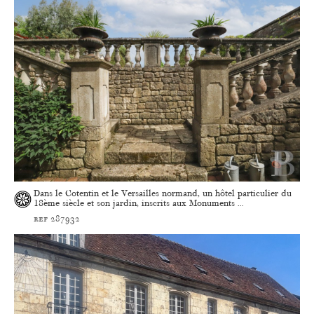
Dans le Cotentin et le Versailles normand, un hôtel particulier du
18ème siècle et son jardin, inscrits aux Monuments ...
ref 287932