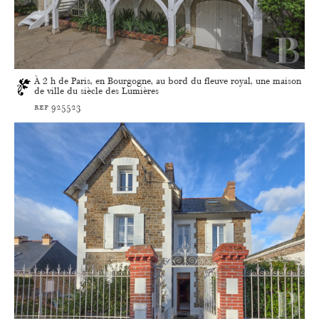
À 2 h de Paris, en Bourgogne, au bord du fleuve royal, une maison
de ville du siècle des Lumières
ref 925523