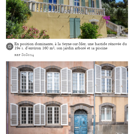
En position dominante, à la Seyne-sur-Mer, une bastide rénovée du
19e s. d'environ 160 m², son jardin arboré et sa piscine
ref 808024