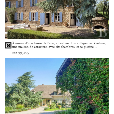
À moins d'une heure de Paris, au calme d'un village des Yvelines,
une maison de caractère, avec six chambres, et sa piscine ...
ref 995405