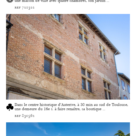
une maison de ville avec quatre chambres, son jardin ...
ref 721322
Dans le centre historique d’Auterive, à 30 min au sud de Toulouse,
une demeure du 16e s. à faire renaître, sa boutique ...
ref 830562