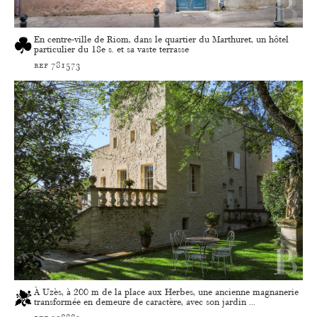
En centre-ville de Riom, dans le quartier du Marthuret, un hôtel
particulier du 18e s. et sa vaste terrasse
ref 781573
À Uzès, à 200 m de la place aux Herbes, une ancienne magnanerie
transformée en demeure de caractère, avec son jardin ...