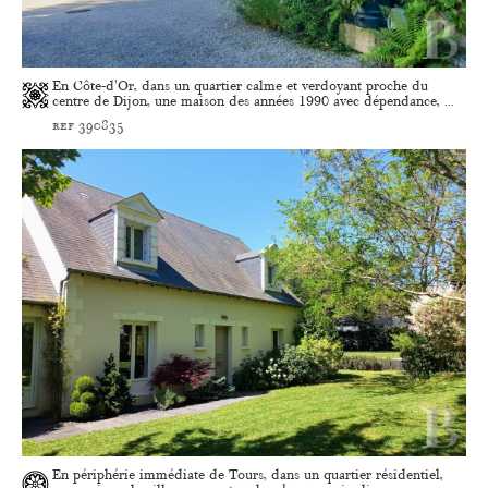
En Côte-d'Or, dans un quartier calme et verdoyant proche du
centre de Dijon, une maison des années 1990 avec dépendance, ...
ref 390835
En périphérie immédiate de Tours, dans un quartier résidentiel,