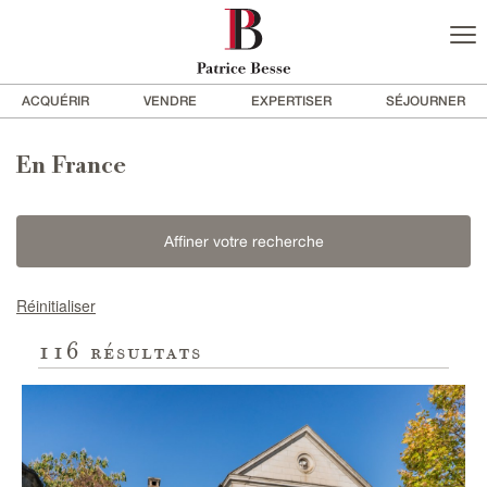
ACQUÉRIR
VENDRE
EXPERTISER
SÉJOURNER
En France
Affiner votre recherche
Réinitialiser
116
résultats