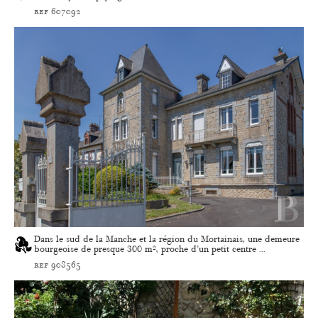
ref 607092
Dans le sud de la Manche et la région du Mortainais, une demeure
bourgeoise de presque 300 m², proche d’un petit centre ...
ref 908565